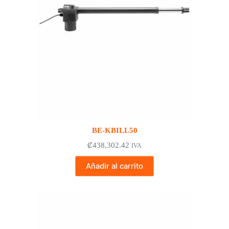
BE-KBILL50
₡
438,302.42
IVA
Añadir al carrito