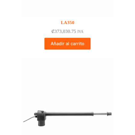
LA350
₡
373,030.75
IVA
Añadir al carrito