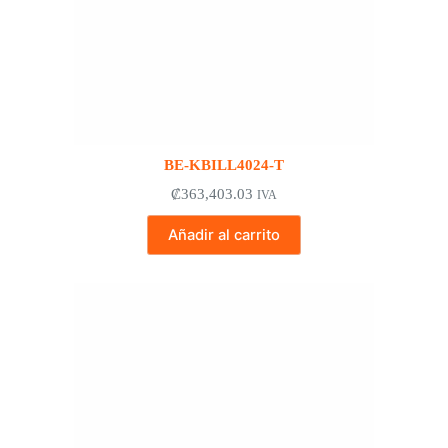
BE-KBILL4024-T
₡
363,403.03
IVA
Añadir al carrito