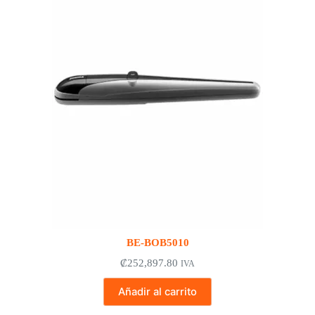
BE-BOB5010
₡
252,897.80
IVA
Añadir al carrito