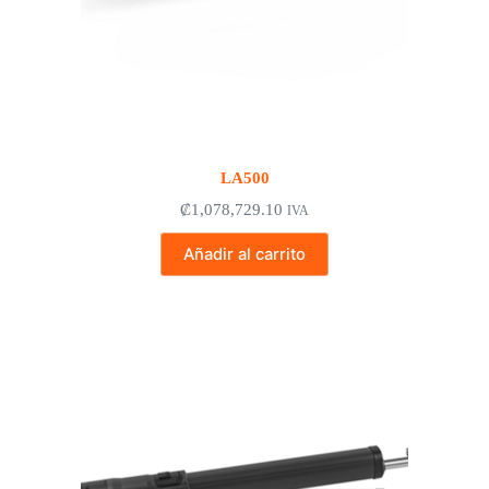
LA500
₡
1,078,729.10
IVA
Añadir al carrito