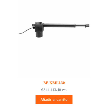
BE-KBILL30
₡
344,443.40
IVA
Añadir al carrito