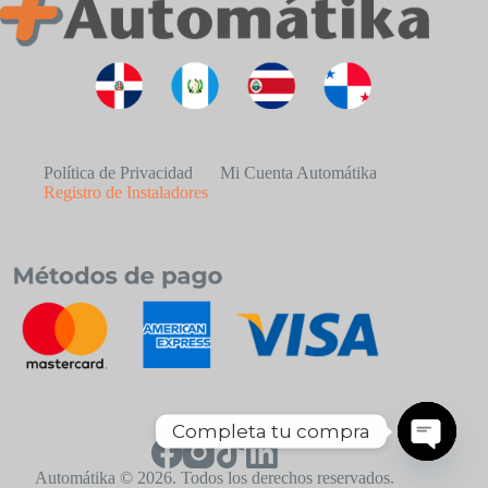
Política de Privacidad
Mi Cuenta Automátika
Registro de Instaladores
Completa tu compra
O
Automátika © 2026. Todos los derechos reservados.