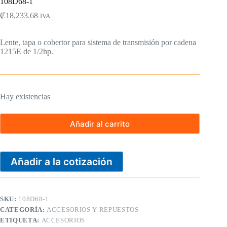
108D68-1
₡
18,233.68
IVA
Lente, tapa o cobertor para sistema de transmisión por cadena
1215E de 1/2hp.
Hay existencias
Añadir al carrito
Añadir a la cotización
SKU:
108D68-1
CATEGORÍA:
ACCESORIOS Y REPUESTOS
ETIQUETA:
ACCESORIOS