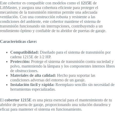
Este cobertor es compatible con modelos como el
1215E
de
LiftMaster, y asegura una cobertura eficiente para proteger el
mecanismo de la transmisión mientras permite una adecuada
ventilación. Con una construcción robusta y resistente a las
condiciones del ambiente, este cobertor mantiene el sistema de
transmisión funcionando sin interrupciones, contribuyendo a un
rendimiento óptimo y confiable de tu abridor de puertas de garaje.
Características clave:
Compatibilidad:
Diseñado para el sistema de transmisión por
cadena 1215E de 1/2 HP.
Protección:
Protege el sistema de transmisión contra suciedad y
polvo, manteniendo la lámpara y los componentes internos libres
de obstrucciones.
Materiales de alta calidad:
Hecho para soportar las
condiciones adversas del entorno de un garaje.
Instalación fácil y rápida:
Reemplazo sencillo sin necesidad de
herramientas especializadas.
El
cobertor 1215E
es una pieza esencial para el mantenimiento de tu
abridor de puerta de garaje, proporcionando una solución duradera y
eficaz para mantener el sistema en funcionamiento.